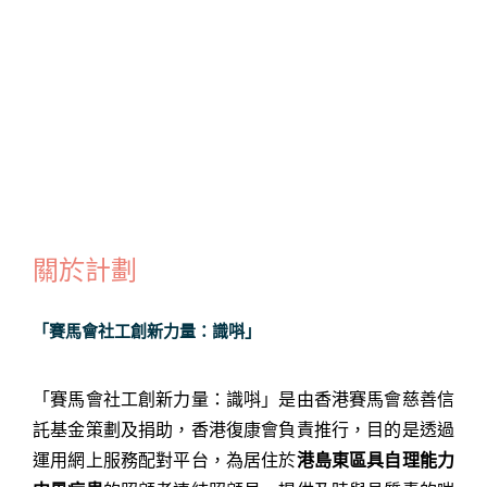
關於計劃
「賽馬會社工創新力量：識唞」
「賽馬會社工創新力量：識唞」是由香港賽馬會慈善信
託基金策劃及捐助，香港復康會負責推行，目的是透過
運用網上服務配對平台，為居住於
港島東區具自理能力